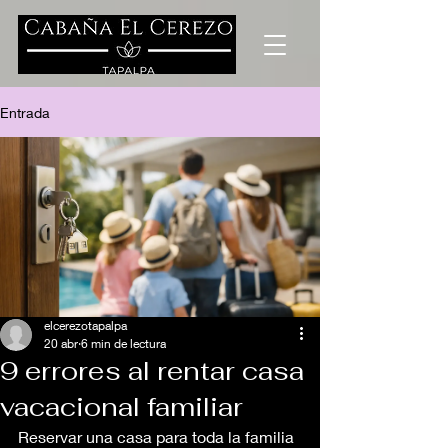
Entrada
elcerezotapalpa
20 abr
6 min de lectura
9 errores al rentar casa
vacacional familiar
Reservar una casa para toda la familia 