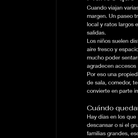
Cuando viajan varias
margen. Un paseo tra
local y ratos largos
salidas.
Los niños suelen dis
aire fresco y espaci
mucho poder sentars
agradecen accesos se
Por eso una propieda
de sala, comedor, te
convierte en parte i
Cuándo quedar
Hay días en los que 
descansar o si el gr
familias grandes, e