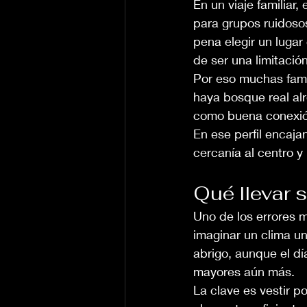
En un viaje familiar
para grupos ruidoso
pena elegir un lugar
de ser una limitació
Por eso muchas fami
haya bosque real al
como buena conexión 
En ese perfil encaj
cercanía al centro y
Qué llevar 
Uno de los errores 
imaginar un clima un
abrigo, aunque el d
mayores aún más.
La clave es vestir p