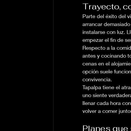
Trayecto, c
Parte del éxito del v
arrancar demasiado 
instalarse con luz. 
empezar el fin de s
Respecto a la comid
antes y cocinando t
cenas en el alojamie
opción suele funcio
convivencia.
Tapalpa tiene el atra
uno siente verdader
llenar cada hora con
volver a comer junto
Planes que 