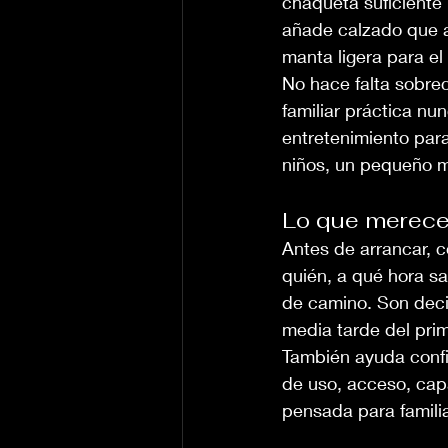
chaqueta suficiente p
añade calzado que ag
manta ligera para el
No hace falta sobrec
familiar práctica n
entretenimiento para
niños, un pequeño m
Lo que merece 
Antes de arrancar, c
quién, a qué hora sa
de camino. Son dec
media tarde del prim
También ayuda confi
de uso, acceso, cap
pensada para familia