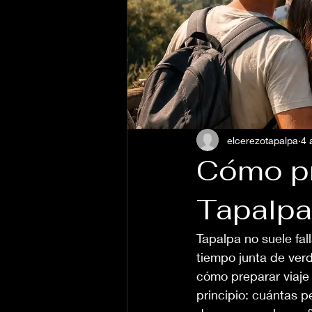
elcerezotapalpa
4 
Cómo pre
Tapalpa
Tapalpa no suele fall
tiempo junta de verd
cómo preparar viaje 
principio: cuántas p