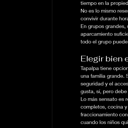
tiempo en la propied
No es lo mismo rese
convivir durante ho
En grupos grandes, u
aparcamiento sufici
todo el grupo puede 
Elegir bien 
Tapalpa tiene opcion
una familia grande. 
seguridad y el acce
gusta, sí, pero deb
Lo más sensato es r
completos, cocina y
fraccionamiento con
cuando los niños qui