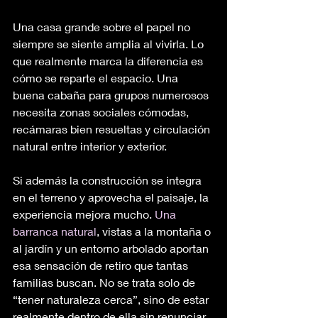
Una casa grande sobre el papel no 
siempre se siente amplia al vivirla. Lo 
que realmente marca la diferencia es 
cómo se reparte el espacio. Una 
buena cabaña para grupos numerosos 
necesita zonas sociales cómodas, 
recámaras bien resueltas y circulación 
natural entre interior y exterior.
Si además la construcción se integra 
en el terreno y aprovecha el paisaje, la 
experiencia mejora mucho. 
Una 
barranca natural
, vistas a la montaña o 
al jardín y un entorno arbolado aportan 
esa sensación de retiro que tantas 
familias buscan. No se trata solo de 
“tener naturaleza cerca”, sino de estar 
realmente dentro de ella sin renunciar 