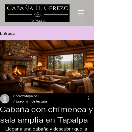
Entrada
elcerezotapalpa
7 jun
5 min de lectura
Cabaña con chimenea y
sala amplia en Tapalpa
Llegar a una cabaña y descubrir que la 