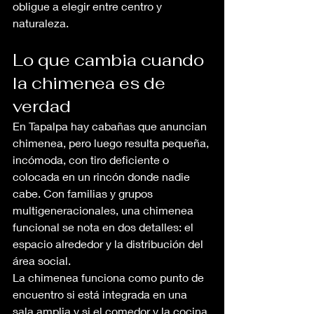
obligue a elegir entre centro y 
naturaleza.
Lo que cambia cuando 
la chimenea es de 
verdad
En Tapalpa hay cabañas que anuncian 
chimenea, pero luego resulta pequeña, 
incómoda, con tiro deficiente o 
colocada en un rincón donde nadie 
cabe. Con familias y grupos 
multigeneracionales, una chimenea 
funcional se nota en dos detalles: el 
espacio alrededor y la distribución del 
área social.
La chimenea funciona como punto de 
encuentro si está integrada en una 
sala amplia y si el comedor y la cocina 