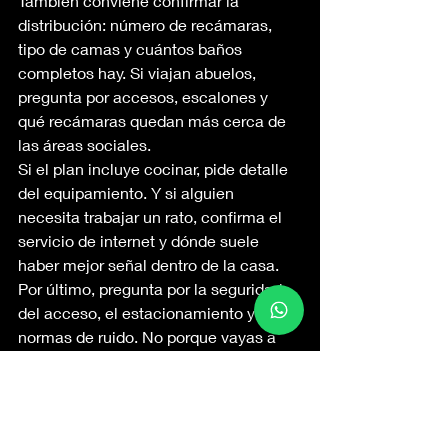
También conviene confirmar la 
distribución: número de recámaras, 
tipo de camas y cuántos baños 
completos hay. Si viajan abuelos, 
pregunta por accesos, escalones y 
qué recámaras quedan más cerca de 
las áreas sociales.
Si el plan incluye cocinar, pide detalle 
del equipamiento. Y si alguien 
necesita trabajar un rato, confirma el 
servicio de internet y dónde suele 
haber mejor señal dentro de la casa.
Por último, pregunta por la seguridad 
del acceso, el estacionamiento y las 
normas de ruido. No porque vayas a 
incumplirlas, sino porque te interesa 
que existan y se apliquen.
Una referencia 