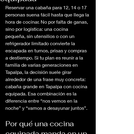
Reservar una cabaña para 12, 14 o 17 
personas suena fácil hasta que llega la 
hora de cocinar. No por falta de ganas, 
sino por logística: una cocina 
pequeña, sin utensilios o con un 
refrigerador limitado convierte la 
escapada en turnos, prisas y compras 
a destiempo. Si tu plan es reunir a la 
familia de varias generaciones en 
Tapalpa, la decisión suele girar 
alrededor de una frase muy concreta: 
cabaña grande en Tapalpa con cocina 
equipada. Esa combinación es la 
diferencia entre “nos vemos en la 
noche” y “vamos a desayunar juntos”.
Por qué una cocina 
equipada manda en un 