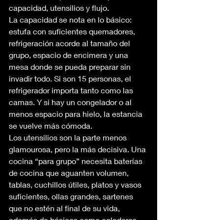
capacidad, utensilios y flujo.
La capacidad se nota en lo básico: 
estufa con suficientes quemadores, 
refrigeración acorde al tamaño del 
grupo, espacio de encimera y una 
mesa donde se pueda preparar sin 
invadir todo. Si son 15 personas, el 
refrigerador importa tanto como las 
camas. Y si hay un congelador o al 
menos espacio para hielo, la estancia 
se vuelve más cómoda.
Los utensilios son la parte menos 
glamourosa, pero la más decisiva. Una 
cocina “para grupo” necesita baterías 
de cocina que aguanten volumen, 
tablas, cuchillos útiles, platos y vasos 
suficientes, ollas grandes, sartenes 
que no estén al final de su vida, 
además de básicos como coladores, 