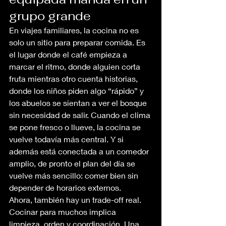
grupo grande
En viajes familiares, la cocina no es 
solo un sitio para preparar comida. Es 
el lugar donde el café empieza a 
marcar el ritmo, donde alguien corta 
fruta mientras otro cuenta historias, 
donde los niños piden algo “rápido” y 
los abuelos se sientan a ver el bosque 
sin necesidad de salir. Cuando el clima 
se pone fresco o llueve, la cocina se 
vuelve todavía más central. Y si 
además está conectada a un comedor 
amplio, de pronto el plan del día se 
vuelve más sencillo: comer bien sin 
depender de horarios externos.
Ahora, también hay un trade-off real. 
Cocinar para muchos implica 
limpieza, orden y coordinación. Una 