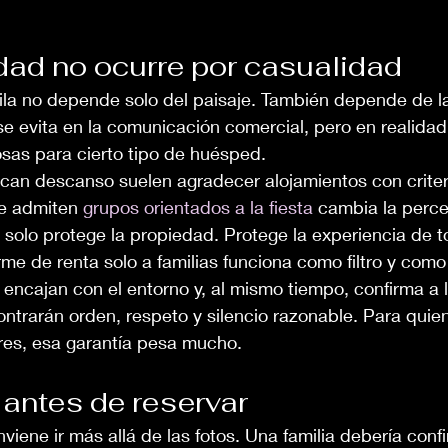
idad no ocurre por casualidad
ila no depende solo del paisaje. También depende de l
e evita en la comunicación comercial, pero en realidad
osas para cierto tipo de huésped.
scan descanso suelen agradecer alojamientos con criter
e admiten 
grupos orientados a la fiesta
 cambia la perce
solo protege la propiedad. Protege la experiencia de t
irme de renta solo a familias funciona como filtro y com
no encajan con el entorno y, al mismo tiempo, confirma a
trarán orden, respeto y silencio razonable. Para quien
res, esa garantía pesa mucho.
 antes de reservar
viene ir más allá de las fotos. Una familia debería confi