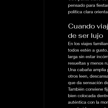
pensado para fiestas
política clara orient
Cuando viaj
de ser lujo
En los viajes famili
todos estén a gusto
larga sin estar inc
resueltas y menos ru
Una cabaña amplia p
otros leen, descansa
que da sensación de
También conviene fij
bien colocada dentr
auténtica con la mo