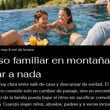
 may
6 min de lectura
o familiar en montaña
ar a nada
uy clara entre salir de casa y descansar de verdad. E
no consiste solo en cambiar de paisaje, sino en encontr
e la familia pueda bajar el ritmo sin sacrificar comod
. Cuando viajan niños, abuelos, padres y a veces inclus