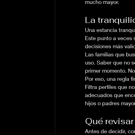
mucho mayor.
La tranquil
Una estancia tranqu
Este punto a veces s
decisiones más vali
Las familias que bu
uso. Saber que no s
primer momento. No 
Por eso, una regla f
Filtra perfiles que 
adecuados que encon
hijos o padres mayo
Qué revisar
Antes de decidir, con