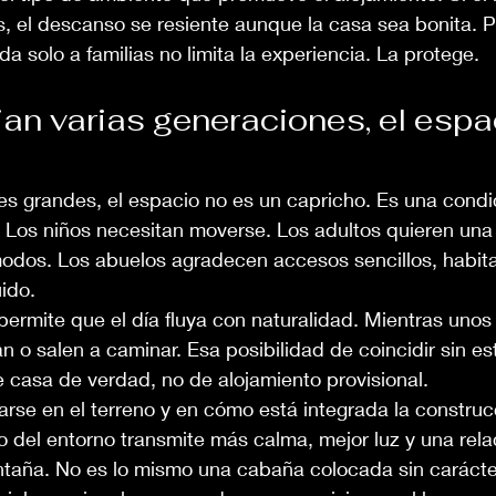
, el descanso se resiente aunque la casa sea bonita. P
ada solo a familias no limita la experiencia. La protege.
an varias generaciones, el espa
ares grandes, el espacio no es un capricho. Es una cond
. Los niños necesitan moverse. Los adultos quieren un
ómodos. Los abuelos agradecen accesos sencillos, habit
ido.
ermite que el día fluya con naturalidad. Mientras unos
n o salen a caminar. Esa posibilidad de coincidir sin es
 casa de verdad, no de alojamiento provisional.
arse en el terreno y en cómo está integrada la constru
o del entorno transmite más calma, mejor luz y una rel
ntaña. No es lo mismo una cabaña colocada sin carácte