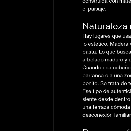
construida con mate
el paisaje.
Naturaleza 
Hay lugares que usa
lo estético. Madera
basta. Lo que buscan
arbolado maduro y u
Cuando una cabaña e
barranca o a una zon
bonito. Se trata de 
Ese tipo de autenti
siente desde dentro 
una terraza cómoda 
desconexión familia