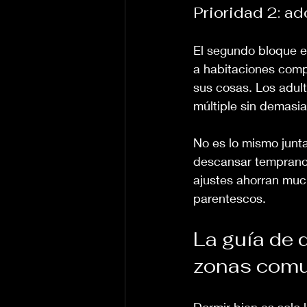
Prioridad 2: ad
El segundo bloque e
a habitaciones comp
sus cosas. Los adul
múltiple sin demasia
No es lo mismo junt
descansar temprano.
ajustes ahorran much
parentescos.
La guía de 
zonas com