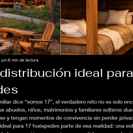
 jun
6 min de lectura
distribución ideal par
des
liar dice “somos 17”, el verdadero reto no es solo enc
ue abuelos, niños, matrimonios y familiares solteros du
rse y tengan momentos de convivencia sin perder privac
 ideal para 17 huéspedes parte de esa realidad: una es