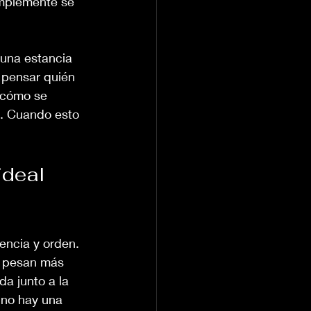
implemente se 
 una estancia 
 pensar quién 
 cómo se 
s. Cuando esto 
ideal 
encia y orden. 
s pesan más 
a junto a la 
 no hay una 