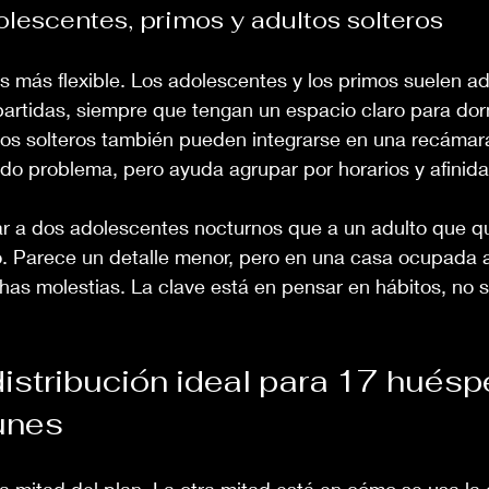
olescentes, primos y adultos solteros
s más flexible. Los adolescentes y los primos suelen a
artidas, siempre que tengan un espacio claro para dorm
tos solteros también pueden integrarse en una recámar
do problema, pero ayuda agrupar por horarios y afinida
ar a dos adolescentes nocturnos que a un adulto que qu
 Parece un detalle menor, pero en una casa ocupada 
as molestias. La clave está en pensar en hábitos, no s
distribución ideal para 17 huésp
unes