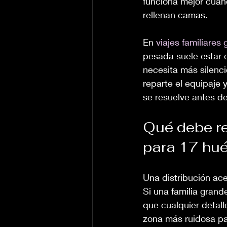
funciona mejor cuan
rellenan camas.
En 
viajes familiares
pesada suele estar e
necesita más silenci
reparte el equipaje 
se resuelve antes de 
Qué debe re
para 17 hu
Una distribución ace
Si una familia grand
que cualquier detall
zona más ruidosa pa