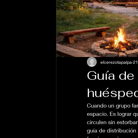
elcerezotapalpa
21
Guía de 
huéspe
Cuando un grupo fami
espacio. Es lograr q
circulen sin estorba
guía de distribución