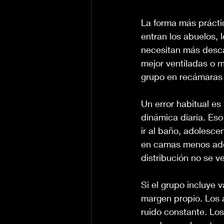
La forma más práctic
entran los abuelos,
necesitan más desca
mejor ventiladas o m
grupo en recámaras 
Un error habitual es 
dinámica diaria. Es
ir al baño, adolesc
en camas menos adec
distribución no se ve
Si el grupo incluye
margen propio. Los a
ruido constante. Lo