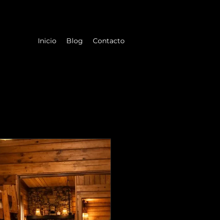
Inicio
Blog
Contacto