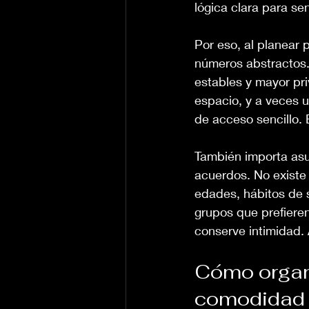
lógica clara para se
Por eso, al planear 
números abstractos
estables y mayor pri
espacio, y a veces 
de acceso sencillo. E
También importa asu
acuerdos. No existe 
edades, hábitos de 
grupos que prefiere
conserve intimidad. 
Cómo organi
comodidad