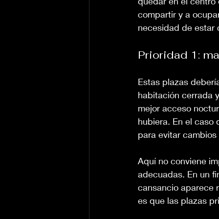
quedar en el centro
compartir y a ocupa
necesidad de estar c
Prioridad 1: m
Estas plazas deberí
habitación cerrada 
mejor acceso noctur
hubiera. En el caso 
para evitar cambios
Aquí no conviene im
adecuadas. En un fin
cansancio aparece r
es que las plazas pr