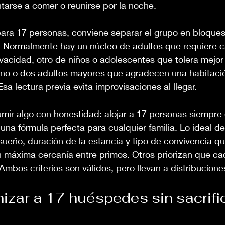
ntarse a comer o reunirse por la noche.
para 17 personas, conviene separar el grupo en bloques
. Normalmente hay un núcleo de adultos que requiere 
vacidad, otro de niños o adolescentes que tolera mejor
uno o dos adultos mayores que agradecen una habitación
sa lectura previa evita improvisaciones al llegar.
mir algo con honestidad: alojar a 17 personas siempre 
una fórmula perfecta para cualquier familia. Lo ideal 
sueño, duración de la estancia y tipo de convivencia q
n máxima cercanía entre primos. Otros priorizan que ca
Ambos criterios son válidos, pero llevan a distribuciones
zar a 17 huéspedes sin sacrific