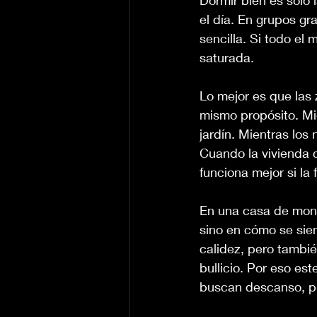
Dormir bien es solo 
el día. En grupos gra
sencilla. Si todo el
saturada.
Lo mejor es que las
mismo propósito. Mie
jardín. Mientras los
Cuando la vivienda c
funciona mejor si la 
En una casa de mont
sino en cómo se sie
calidez, pero tambié
bullicio. Por eso es
buscan descanso, pr