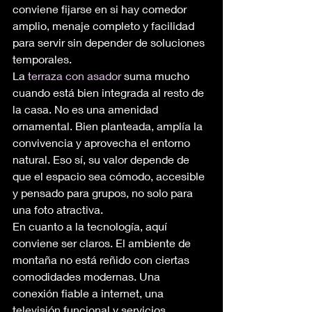
conviene fijarse en si hay comedor 
amplio, menaje completo y facilidad 
para servir sin depender de soluciones 
temporales.
La 
terraza con asador
 suma mucho 
cuando está bien integrada al resto de 
la casa. No es una amenidad 
ornamental. Bien planteada, amplía la 
convivencia y aprovecha el entorno 
natural. Eso sí, su valor depende de 
que el espacio sea cómodo, accesible 
y pensado para grupos, no solo para 
una foto atractiva.
En cuanto a la tecnología, aquí 
conviene ser claros. El ambiente de 
montaña no está reñido con ciertas 
comodidades modernas. Una 
conexión fiable a internet, una 
televisión funcional y servicios 