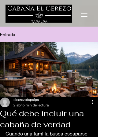
Entrada
elcerezotapalpa
2 abr
5 min de lectura
Qué debe incluir una
cabaña de verdad
Cuando una familia busca escaparse 