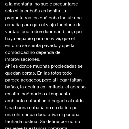
a la montaña, no suele preguntarse 
solo si la cabaña es bonita. La 
pregunta real es qué debe incluir una 
cabaña para que el viaje funcione de 
verdad: que todos duerman bien, que 
haya espacio para convivir, que el 
entorno se sienta privado y que la 
comodidad no dependa de 
improvisaciones.
Ahí es donde muchas propiedades se 
quedan cortas. En las fotos todo 
parece acogedor, pero al llegar faltan 
baños, la cocina es limitada, el acceso 
resulta incómodo o el supuesto 
ambiente natural está pegado al ruido. 
Una buena cabaña no se define por 
una chimenea decorativa ni por una 
fachada rústica. Se define por cómo 
resuelve la estancia completa, 