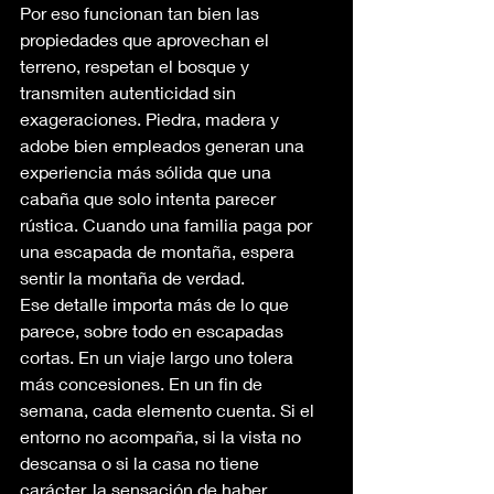
Por eso funcionan tan bien las 
propiedades que aprovechan el 
terreno, respetan el bosque y 
transmiten autenticidad sin 
exageraciones. Piedra, madera y 
adobe bien empleados generan una 
experiencia más sólida que una 
cabaña que solo intenta parecer 
rústica. Cuando una familia paga por 
una escapada de montaña, espera 
sentir la montaña de verdad.
Ese detalle importa más de lo que 
parece, sobre todo en escapadas 
cortas. En un viaje largo uno tolera 
más concesiones. En un fin de 
semana, cada elemento cuenta. Si el 
entorno no acompaña, si la vista no 
descansa o si la casa no tiene 
carácter, la sensación de haber 